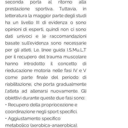
seconda porta al ritorno alla 
prestazione sportiva. Tuttavia, in 
letteratura la maggior parte degli studi 
ha un livello III di evidenza o sono 
opinioni di esperti, quindi non ci sono 
dati univoci e le raccomandazioni 
basate sull'evidenza sono necessarie 
per gli atleti. Le. linee guida I.S.Mu.L.T 
per il recupero del trauma muscolare 
hanno introdotto il concetto di 
rieducazione motoria nelle fasi IV e V 
come parte finale del periodo di 
riabilitazione, che porta gradualmente 
l'atleta ad allenarsi nuovamente. Gli 
obiettivi durante queste due fasi sono: 
• Recupero della propriocezione e 
coordinazione negli sport specifici. 
• Aggiustamento specifico 
metabolico (aerobica-anaerobica). 