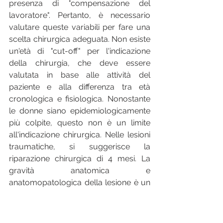
presenza di "compensazione del 
lavoratore". Pertanto, è necessario 
valutare queste variabili per fare una 
scelta chirurgica adeguata. Non esiste 
un'età di "cut-off" per l'indicazione 
della chirurgia, che deve essere 
valutata in base alle attività del 
paziente e alla differenza tra età 
cronologica e fisiologica. Nonostante 
le donne siano epidemiologicamente 
più colpite, questo non è un limite 
all'indicazione chirurgica. Nelle lesioni 
traumatiche, si suggerisce la 
riparazione chirurgica di 4 mesi. La 
gravità anatomica e 
anatomopatologica della lesione è un 
fattore determinante per l'esito clinico. 
Una funzionalità preoperatoria 
conservata è un fattore prognostico 