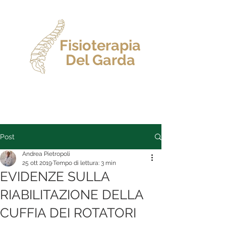
Fisioterapia
Del Garda
Dr. Andrea Pietropoli
Post
Andrea Pietropoli
25 ott 2019
Tempo di lettura: 3 min
EVIDENZE SULLA
RIABILITAZIONE DELLA
CUFFIA DEI ROTATORI