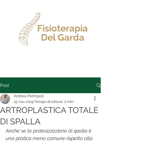
Fisioterapia
Del Garda
Dr. Andrea Pietropoli
Post
Andrea Pietropoli
15 nov 2019
Tempo di lettura: 2 min
ARTROPLASTICA TOTALE
DI SPALLA
Anche se la protesizzazione di spalla è 
una pratica meno comune rispetto alla 