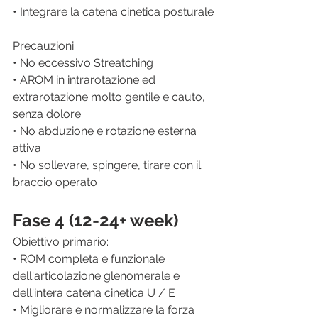
• Integrare la catena cinetica posturale
Precauzioni: 
• No eccessivo Streatching 
• AROM in intrarotazione ed 
extrarotazione molto gentile e cauto, 
senza dolore
• No abduzione e rotazione esterna 
attiva
• No sollevare, spingere, tirare con il 
braccio operato
Fase 4 (12-24+ week)
Obiettivo primario: 
• ROM completa e funzionale 
dell'articolazione glenomerale e 
dell'intera catena cinetica U / E 
• Migliorare e normalizzare la forza 