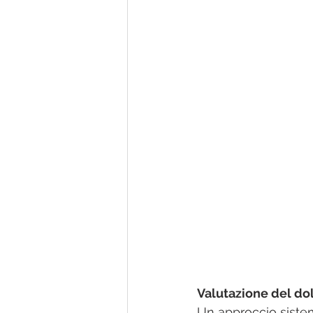
Valutazione del do
Un approccio sistem