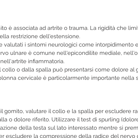
ito è associata ad artrite o trauma. La rigidità che limi
ella restrizione dell'estensione.
 valutati i sintomi neurologici come intorpidimento e 
rvo ulnare è comune nell'epicondilite mediale, nell'os
nell'artrite infiammatoria.
 dal collo o dalla spalla può presentarsi come dolore al 
olonna cervicale è particolarmente importante nella so
l gomito, valutare il collo e la spalla per escludere ra
a o dolore riferito. Utilizzare il test di spurling (dolo
tazione della testa sul lato interessato mentre si prem
per escludere la compressione della radice del nervo c