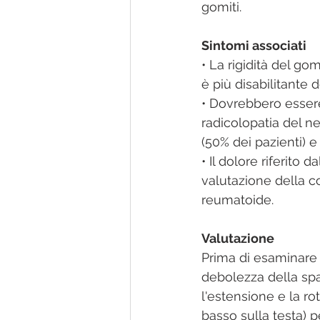
gomiti.
Sintomi associati
• La rigidità del gom
è più disabilitante d
• Dovrebbero essere
radicolopatia del ne
(50% dei pazienti) e 
• Il dolore riferito
valutazione della c
reumatoide.
Valutazione
Prima di esaminare i
debolezza della spall
l'estensione e la ro
basso sulla testa) 