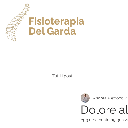
Fisioterapia
Del Garda
HO
Dr. Andrea Pietropoli
Tutti i post
Andrea Pietropoli
Dolore a
Aggiornamento:
19 gen 2